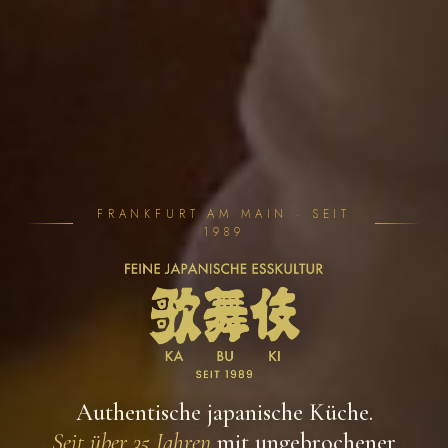
FRANKFURT AM MAIN · SEIT
1989
Authentische japanische Küche.
Seit über 35 Jahren
mit ungebrochener